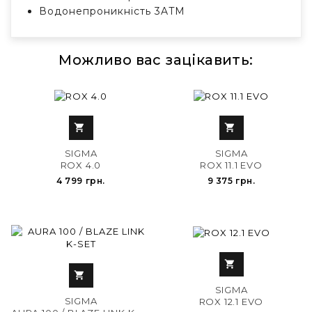
Водонепроникність 3ATM
Можливо вас зацікавить:


SIGMA
SIGMA
ROX 4.0
ROX 11.1 EVO
4 799 грн.
9 375 грн.


SIGMA
SIGMA
ROX 12.1 EVO