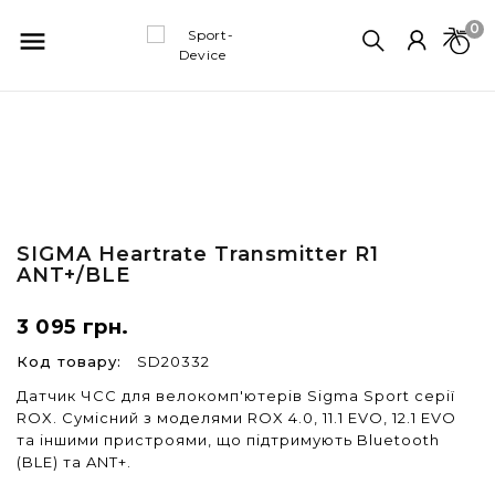
0

SIGMA
Heartrate Transmitter R1
ANT+/BLE
3 095 грн.
Код товару:
SD20332
Датчик ЧСС для велокомп'ютерів Sigma Sport серії
ROX. Сумісний з моделями ROX 4.0, 11.1 EVO, 12.1 EVO
та іншими пристроями, що підтримують Bluetooth
(BLE) та ANT+.