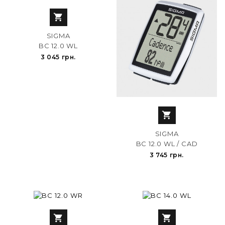

SIGMA
BC 12.0 WL
3 045 грн.

SIGMA
BC 12.0 WL / CAD
3 745 грн.

