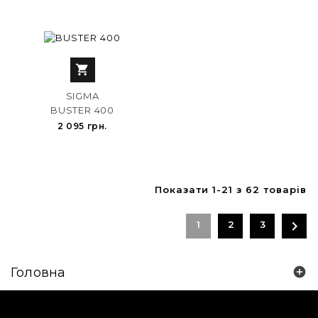

SIGMA
BUSTER 400
2 095 грн.
Показати 1-21 з 62 товарів

1
2
3
Головна
