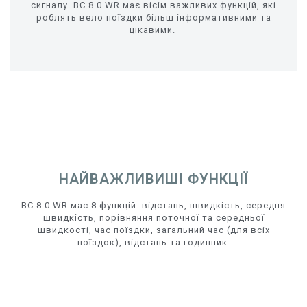
сигналу. BC 8.0 WR має вісім важливих функцій, які
роблять вело поїздки більш інформативними та
цікавими.
НАЙВАЖЛИВИШІ ФУНКЦІЇ
BC 8.0 WR має 8 функцій:
відстань, швидкість, середня
швидкість, порівняння поточної та середньої
швидкості, час поїздки, загальний час (для всіх
поїздок), відстань та годинник.