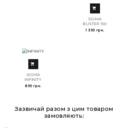

SIGMA
BUSTER 150
1 395 грн.

SIGMA
INFINITY
895 грн.
Зазвичай разом з цим товаром
замовляють: