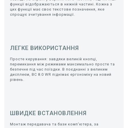
функції відображаються в нижній частині. Кожна з
цих функції має своє текстове позначення, яке
спрощує зчитування інформації.
ЛЕГКЕ ВИКОРИСТАННЯ
Просте керування: завдяки великій кнопці,
перемикання між режимами максимально просте та
безпечне під час поїздки. В поєднанні з великим
дисплеєм, BC 8.0 WR піднімає ергономіку на новий
рівень.
ШВИДКЕ ВСТАНОВЛЕННЯ
Монтаж передавача та бази комп'ютера, за