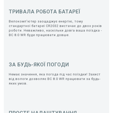
ТРИВАЛА РОБОТА БАТАРЕЇ
Велокомп'ютер заощаджує енергію, тому
стандартної батареї CR2032 вистачає до двох років
роботи. Неважливо, наскільки довга ваша поїздка -
BC 8.0 WR буде працювати довше.
ЗА БУДЬ-ЯКОЇ ПОГОДИ
Немає значення, яка погода під час поїздки! Захист
від вологи дозволяє BC 8.0 WR працювати за будь-
яких умов.
ПРОСТЕ НАЛАШТУВАННЯ