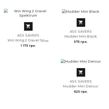


ASS SAVERS
ASS SAVERS
Mudder Mini Black
W
in Wing 2 Gravel Spektrum
575 грн.
1 175 грн.

ASS SAVERS
Mudder Mini Detour
625 грн.