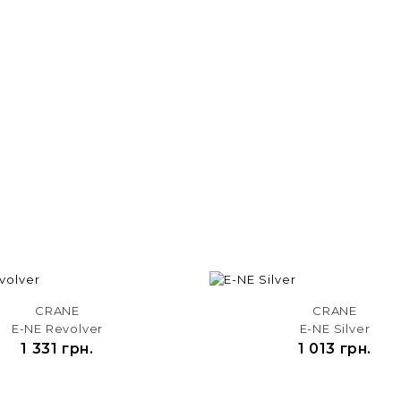
CRANE
CRANE
E-NE Revolver
E-NE Silver
1 331 грн.
1 013 грн.