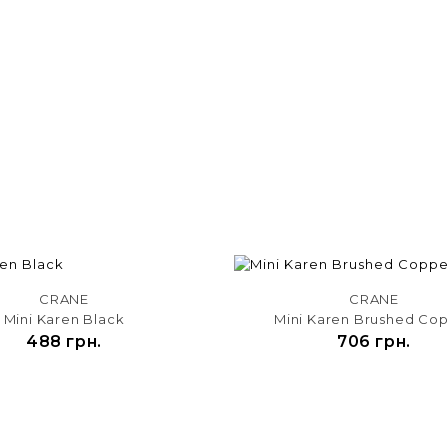
CRANE
CRANE
Mini Karen Black
Mini Karen Brushed Co
488 грн.
706 грн.