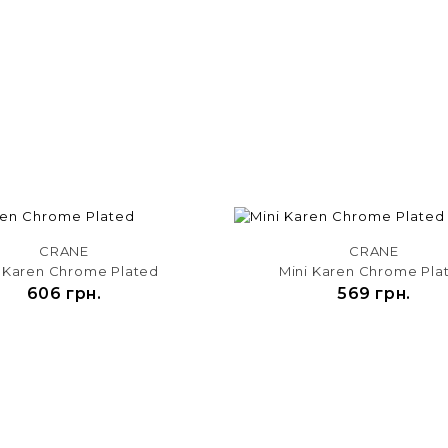
CRANE
CRANE
i Karen Chrome Plated
Mini Karen Chrome Pla
606 грн.
569 грн.