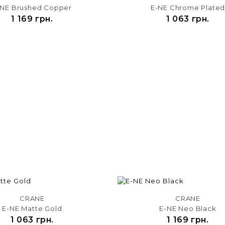
-NE Brushed Copper
E-NE Chrome Plate
1 169 грн.
1 063 грн.
CRANE
CRANE
E-NE Matte Gold
E-NE Neo Black
1 063 грн.
1 169 грн.