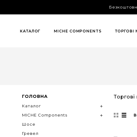
Безкоштовна
КАТАЛОГ
MICHE COMPONENTS
ТОРГОВІ
ГОЛОВНА
Торгові
Каталог

MICHE Components
В

Шосе
Гревел