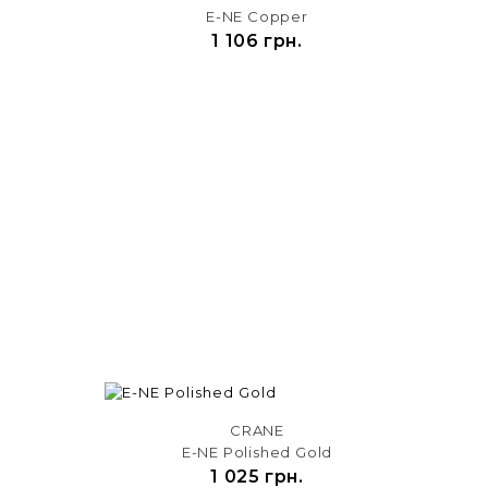
d
E-NE Copper
1 106 грн.
CRANE
E-NE Polished Gold
1 025 грн.