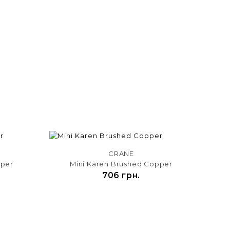
CRANE
pper
Mini Karen Brushed Copper
706 грн.