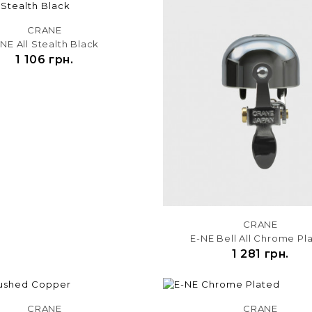
CRANE
NE All Stealth Black
1 106 грн.
CRANE
E-NE Bell All Chrome Pl
1 281 грн.
CRANE
CRANE