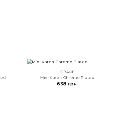
CRANE
ted
Mini Karen Chrome Plated
638 грн.