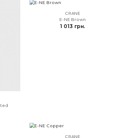
CRANE
E-NE Brown
1 013 грн.
ated
CRANE