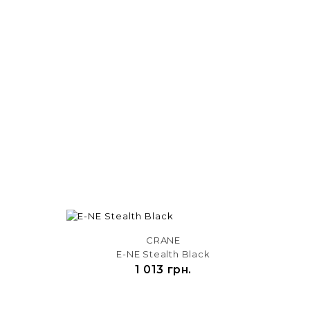
CRANE
E-NE Stealth Black
1 013 грн.