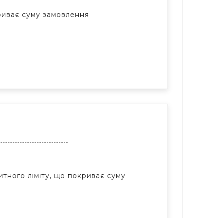
криває суму замовлення
тного ліміту, що покриває суму