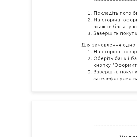
Покладіть потріб
На сторінці офор
вкажіть бажану к
Завершіть покупк
Для замовлення одног
На сторінці това
Оберіть банк і ба
кнопку "Оформит
Завершіть покупк
зателефонуємо в