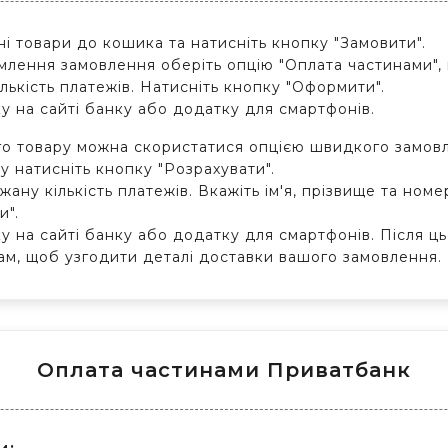
ні товари до кошика та натисніть кнопку "Замовити".
млення замовлення оберіть опцію "Оплата частинами", 
ількість платежів. Натисніть кнопку "Оформити".
у на сайті банку або додатку для смартфонів.
о товару можна скористатися опцією швидкого замов
ру натисніть кнопку "Розрахувати".
жану кількість платежів. Вкажіть ім'я, прізвище та ном
и".
у на сайті банку або додатку для смартфонів. Після ц
ам, щоб узгодити деталі доставки вашого замовлення.
Оплата частинами Приватбанк