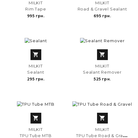
MILKIT
MILKIT
Rim Tape
Road & Gravel Sealant
995 грн.
695 грн.


MILKIT
MILKIT
Sealant
Sealant Remover
295 грн.
525 грн.


MILKIT
MILKIT
T
PU Tube Road & Gravel
TPU Tube MTB