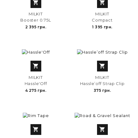


MILKIT
MILKIT
Booster 0.75L
Compact
2 395 грн.
1 395 грн.


MILKIT
MILKIT
Hassle'Off
Hassle’off Strap Clip
4 275 грн.
375 грн.

