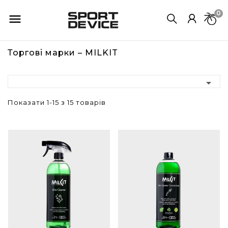
0

Торгові марки – MILKIT

Показати 1-15 з 15 товарів