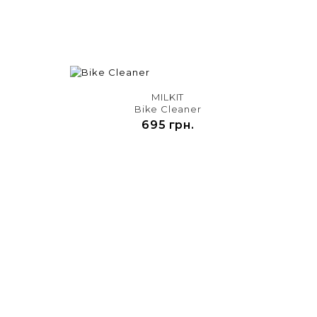

MILKIT
Bike Cleaner
695 грн.