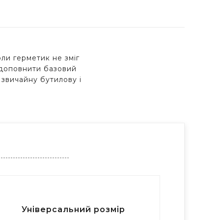
ли герметик не зміг
ь доповнити базовий
 звичайну бутилову і
Універсальний розмір