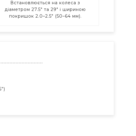
Встановлюється на колеса з
діаметром 27.5" та 29" і шириною
покришок 2.0–2.5" (50–64 мм).
5”)