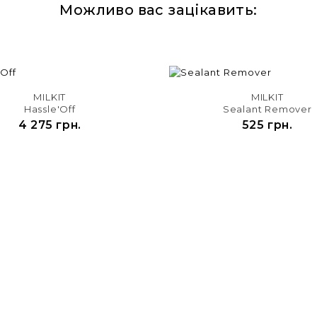
Можливо вас зацікавить:


MILKIT
MILKIT
Hassle'Off
Sealant Remover
4 275 грн.
525 грн.