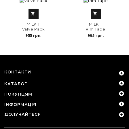


MILKIT
MILKIT
Valve Pack
Rim Tape
955 грн.
995 грн.
КОНТАКТИ


КАТАЛОГ

ПОКУПЦЯМ

ІНФОРМАЦІЯ
ДОЛУЧАЙТЕСЯ
