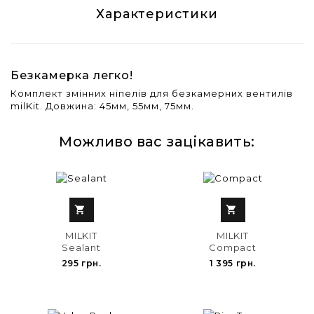
Характеристики
Безкамерка легко!
Комплект змінних ніпелів для безкамерних вентилів
milKit. Довжина: 45мм, 55мм, 75мм.
Можливо вас зацікавить:


MILKIT
MILKIT
Sealant
Compact
295 грн.
1 395 грн.