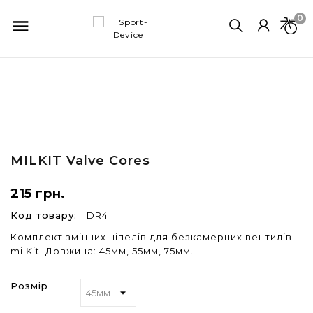
0

MILKIT
Valve Cores
215 грн.
Код товару:
DR4
Комплект змінних ніпелів для безкамерних вентилів
milKit. Довжина: 45мм, 55мм, 75мм.
Розмір