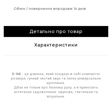
Обмін / повернення впродовж 14 днів
Детально про товар
Характеристики
E-NE
- це дзвінок, який поєднує в собі компактні
розміри, гучний чистий звук та легке універсальне
кріплення.
Дбає не тільки про безпеку руху, а й приносить
естетичне задоволення: звукове, тактильне та
візуальне.