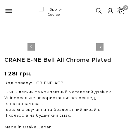
0

CRANE
E-NE Bell All Chrome Plated
1 281 грн.
Код товару:
CR-ENE-ACP
E-NE - легкий та компактний металевий дзвінок.
Універсальне використання: велосипед,
електросамокат.
Ідеальне звучання та бездоганний дизайн.
11 кольорів на будь-який смак.
Made in Osaka, Japan