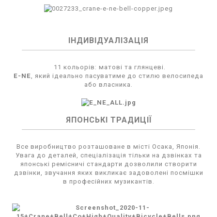
ІНДИВІДУАЛІЗАЦІЯ
11 кольорів: матові та глянцеві.
E-NE
, який ідеально пасуватиме до стилю велосипеда
або власника.
ЯПОНСЬКІ ТРАДИЦІЇ
Все виробництво розташоване в місті Осака, Японія.
Увага до деталей, спеціалізація тільки на дзвінках та
японські ремісничі стандарти дозволили створити
дзвінки, звучання яких викликає задоволені посмішки
в професійних музикантів.