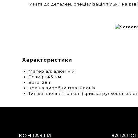
Увага до деталей, спеціалізація тільки на дз
Характеристики
Матеріал: алюміній
Розмір: 45 мм
Вага: 28 г
Країна виробництва: Японія
Тип кріплення: топкеп (кришка рульової коло
КОНТАКТИ
КАТАЛО