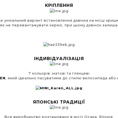
КРІПЛЕННЯ
це унікальний варіант встановлення дзвінка на місці криш
яє не перевантажувати кермо, при цьому дзвінок залишає
ІНДИВІДУАЛІЗАЦІЯ
7 кольорів: матові та глянцеві.
REN
, який ідеально пасуватиме до стилю велосипеда або 
ЯПОНСЬКІ ТРАДИЦІЇ
Все виробництво розташовано в місті Осака, Японія.