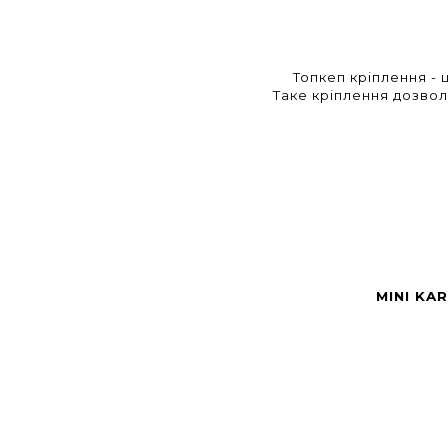
Топкеп кріплення - 
Таке кріплення дозвол
MINI KA