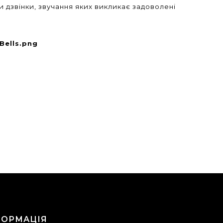
ти дзвінки, звучання яких викликає задоволені
ФОРМАЦІЯ