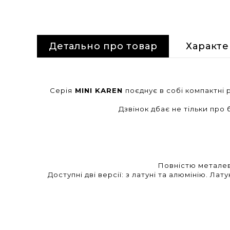
Детально про товар
Характ
Серія
MINI KAREN
поєднує в собі компактні 
Дзвінок дбає не тільки про 
Повністю металева
Доступні дві версії: з латуні та алюмінію. Л