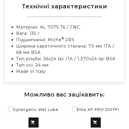
Технічні характеристики
Матеріал: AL 7075 T6 / CNC
Вага: 135 г
®
Підшипники: Miche
2RS
Ширина кареточного стакана: 70 мм ITA /
68 мм BSA
Тип різьби: 36x24 tpi ITA / 1,370x24 tpi BSA
Тип осі: 24 мм
Made in Italy
Можливо вас зацікавить:

