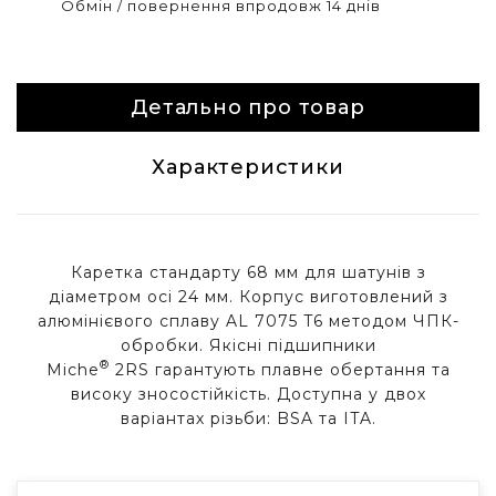
Обмін / повернення впродовж 14 днів
Детально про товар
Характеристики
Каретка стандарту 68 мм для шатунів з
діаметром осі 24 мм. Корпус виготовлений з
алюмінієвого сплаву AL 7075 T6 методом ЧПК-
обробки. Якісні підшипники
®
Miche
2RS гарантують плавне обертання та
високу зносостійкість. Доступна у двох
варіантах різьби: BSA та ITA.