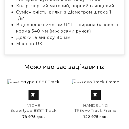
Колір: чорний матовий, чорний глянцевий
Суміснісність: вилки з діаметром штока 1
1/8"
Відповідає вимогам UCI – ширина базового
керма 340 мм (між осями ручок)
Довжина виносу 80 мм
Made in UK
Можливо вас зацікавить:
НОВИЙ
НОВИЙ


MICHE
HANDSLING
Supertype 888T Track
TR3evo Track Frame
78 975 грн.
122 975 грн.