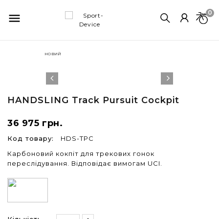
0

НОВИЙ
HANDSLING
Track Pursuit Cockpit
36 975 грн.
Код товару:
HDS-TPC
Карбоновий кокпіт для трекових гонок
переслідування. Відповідає вимогам UCI.
Кількість