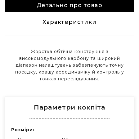
Детально про товар
Характеристики
Жорстка обтічна конструкція з
високомодульного карбону та широкий
діапазон налаштувань забезпечують точну
посадку, кращу аеродинаміку й контроль у
гонках переслідування.
Параметри кокпіта
Розміри: