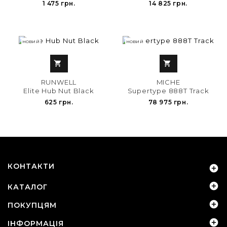
1 475 грн.
14 825 грн.
НОВИЙ
НОВИЙ


RUNWELL
MICHE
Elite Hub Nut Black
Supertype 888T Track
625 грн.
78 975 грн.
КОНТАКТИ


КАТАЛОГ

ПОКУПЦЯМ

ІНФОРМАЦІЯ