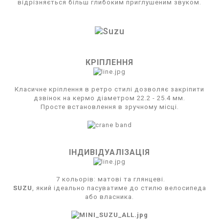
відрізняється більш глибоким приглушеним звуком.
КРІПЛЕННЯ
Класичне кріплення в ретро стилі дозволяє закріпити
дзвінок на кермо діаметром 22.2 - 25.4 мм.
Просте встановлення в зручному місці.
ІНДИВІДУАЛІЗАЦІЯ
7 кольорів: матові та глянцеві.
SUZU
, який ідеально пасуватиме до стилю велосипеда
або власника.