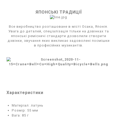
ЯПОНСЬКІ ТРАДИЦІЇ
Все виробництво розташоване в місті Осака, Японія.
Увага до деталей, спеціалізація тільки на дзвінках та
японські ремісничі стандарти дозволили створити
дзвінки, звучання яких викликає задоволені посмішки
в професійних музикантів.
Характеристики
Матеріал: латунь
Розмір: 55 мм
Вага: 85 г