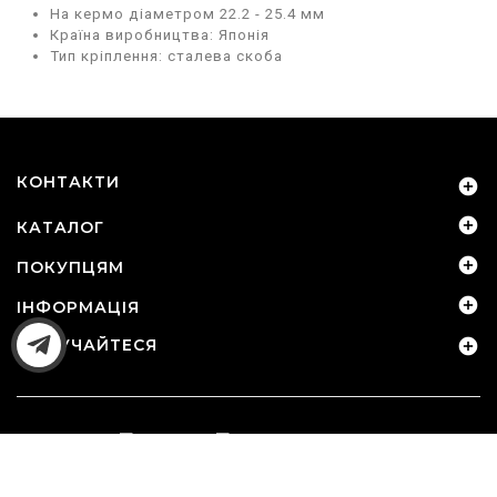
На кермо діаметром 22.2 - 25.4 мм
Країна виробництва: Японія
Тип кріплення: сталева скоба
КОНТАКТИ


КАТАЛОГ

ПОКУПЦЯМ

ІНФОРМАЦІЯ
ДОЛУЧАЙТЕСЯ

© 2010-2026 - Sport-Device.com.ua