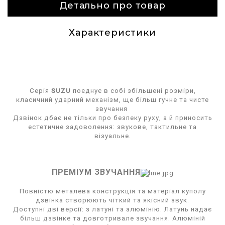
Детально про товар
Характеристики
Серія
SUZU
поєднує в собі збільшені розміри,
класичний ударний механізм, ще більш гучне та чисте
звучання
Дзвінок дбає не тільки про безпеку руху, а й приносить
естетичне задоволення: звукове, тактильне та
візуальне.
ПРЕМІУМ ЗВУЧАННЯ
Повністю металева конструкція та матеріал куполу
дзвінка створюють чіткий та якісний звук.
Доступні дві версії: з латуні та алюмінію. Латунь надає
більш дзвінке та довготривале звучання. Алюміній