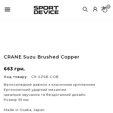
0

CRANE
Suzu Brushed Copper
663 грн.
Код товару:
CR-SZSB-COB
Велосипедний дзвінок з класичним кріпленням
Ергономічний ударний механізм.
Ідеальне звучання та бездоганний дизайн.
Розмір 55 мм.
Made in Osaka, Japan