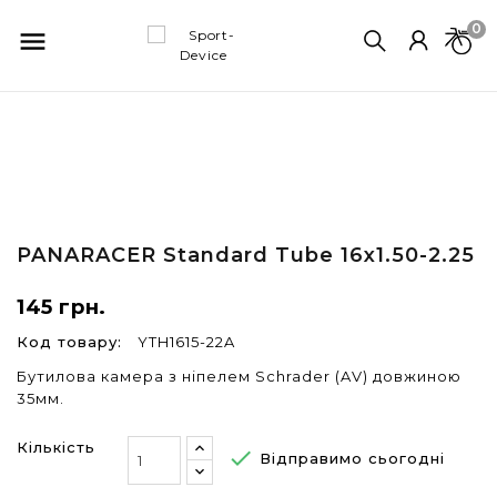
0

PANARACER
Standard Tube 16x1.50-2.25
145 грн.
Код товару:
YTH1615-22A
Бутилова камера з ніпелем Schrader (AV) довжиною
35мм.
Кількість

Відправимо сьогодні