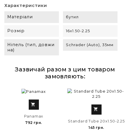
Характеристики
Матеріали
бутил
Розмір
16х1.50-2.25
Ніпель (тип, довжи
Schrader (Auto), 35мм
на)
Зазвичай разом з цим товаром
замовляють:


Panamax
Standard Tube 20x1.50-2.25
792 грн.
145 грн.