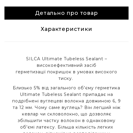
Детально про товар
Характеристики
SILCA Ultimate Tubeless Sealant –
високоефективний засіб
герметизації покришок в умовах високого
тиску.
Близько 5% від загального об'єму герметика
Ultimate Tubeless Sealant припадає на
подрібнені вуглецеві волокна довжиною 6, 9
та 12 мм. Чому саме вуглець? Він легший ніж
кевлар чи скловолокно, що дозволяє
збільшити частку волокон в однаковому
об'ємі латексу. Більша кількість легких