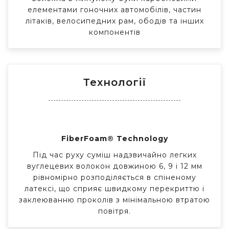
елементами гоночних автомобілів, частин
літаків, велосипедних рам, ободів та інших
компонентів
Технології
FiberFoam® Technology
Під час руху суміш надзвичайно легких
вуглецевих волокон довжиною 6, 9 і 12 мм
рівномірно розподіляється в спіненому
латексі, що сприяє швидкому перекриттю і
заклеюванню проколів з мінімальною втратою
повітря.