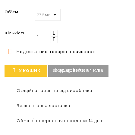
Об'єм
Кількість

Недостатньо товарів в наявності
shopping_basket

У КОШИК
ЗАМОВИТИ В 1 КЛІК
Офіційна гарантія від виробника
Безкоштовна доставка
Обмін / повернення впродовж 14 днів