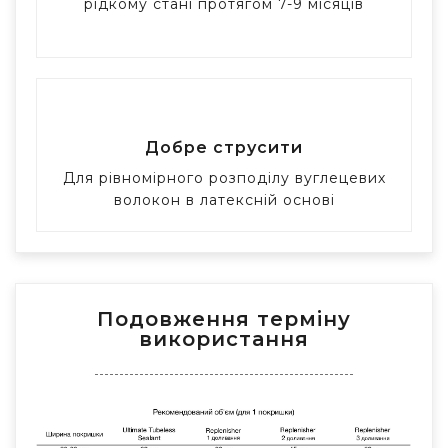
рідкому стані протягом 7-9 місяців
Добре струсити​
Для рівномірного розподілу вуглецевих
волокон в латексній основі​
Подовження терміну
використання