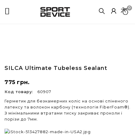
0

SILCA
Ultimate Tubeless Sealant
775 грн.
Код товару:
60907
Герметик для безкамерних коліс на основі спіненого
латексу та волокон карбону (технологія FiberFoam®).
З мінімальними втратами тиску закриває проколи і
порізи до 7мм.