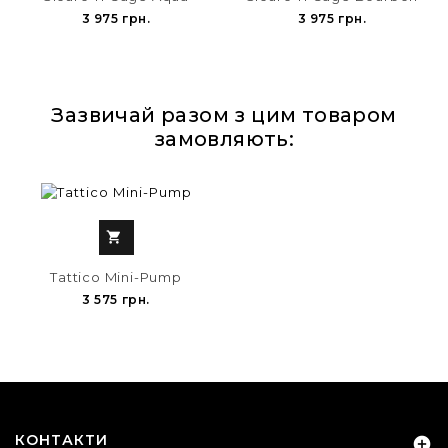
3 975 грн.
3 975 грн.
Зазвичай разом з цим товаром
замовляють:

Tattico Mini-Pump
3 575 грн.
КОНТАКТИ
