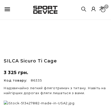
0

SILCA
Sicuro Ti Cage
3 325 грн.
Код товару:
86335
Надзвичайно легкий фляготримач з титану. Навіть на
найгірших дорогах фляги лишаться з вами.