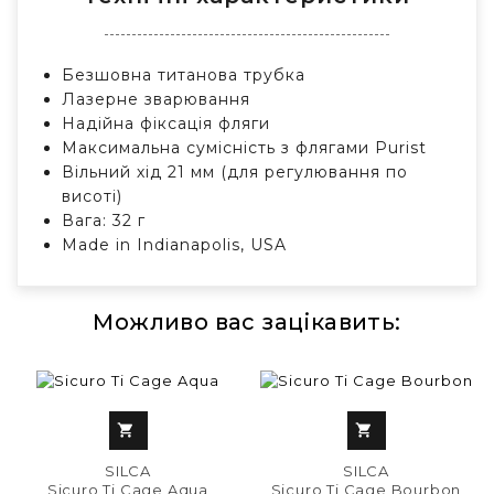
Безшовна титанова трубка
Лазерне зварювання
Надійна фіксація фляги
Максимальна сумісність з флягами Purist
Вільний хід 21 мм (для регулювання по
висоті)
Вага: 32 г
Made in Indianapolis, USA
Можливо вас зацікавить:


SILCA
SILCA
Sicuro Ti Cage Aqua
Sicuro Ti Cage Bourbon