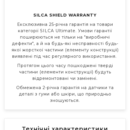
SILCA SHIELD WARRANTY
Ексклюзивна 25-річна гарантія на товари
категорії SILCA Ultimate. Умови гарантії
поширюються не тільки на "виробничі
дефекти", а й на будь-які несправності будь-
якої жорсткої частини (елементу конструкції)
виявлені під час регулярного використання.
Протягом цього часу
пошкоджені тверді
частини (елементи конструкції) будуть
відремонтовані чи замінені.
Обмежена 2-річна гарантія на датчики та
деталі з гуми або шкіри, що природньо
зношуються.
Технічні характеристики