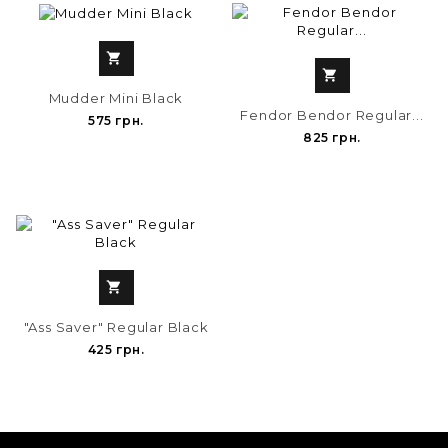


Mudder Mini Black
Fendor Bendor Regular...
575 грн.
825 грн.

"Ass Saver" Regular Black
425 грн.