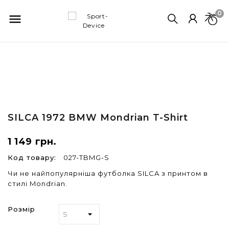
0

SILCA
1972 BMW Mondrian T-Shirt
1 149 грн.
Код товару:
027-TBMG-S
Чи не найпопулярніша футболка SILCA з принтом в
стилі Mondrian.
Розмір