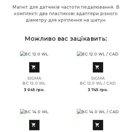
Магніт для датчиків частоти педалювання. В
комплекті два пластикові адаптери різного
діаметру для кріплення на шатун.
Можливо вас зацікавить:


SIGMA
SIGMA
BC 12.0 WL
BC 12.0 WL / CAD
3 045 грн.
3 745 грн.

