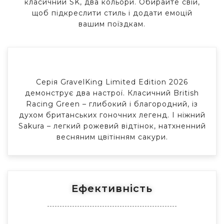
класичний SK, два кольори.
Обирайте свій,
щоб підкреслити стиль і додати емоцій
вашим поїздкам.
Серія GravelKing Limited Edition 2026
демонструє два настрої. Класичний British
Racing Green – глибокий і благородний, із
духом британських гоночних легенд. І ніжний
Sakura – легкий рожевий відтінок, натхненний
весняним цвітінням сакури.
Ефективність