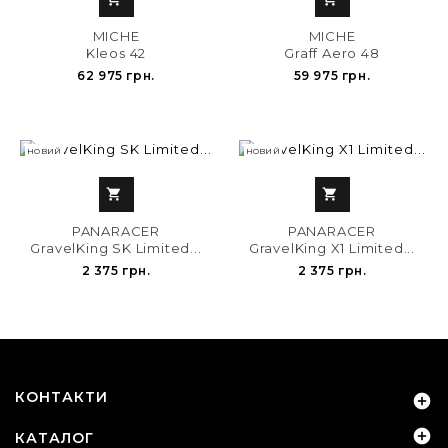
MICHE
MICHE
Kleos 42
Graff Aero 48
62 975 грн.
59 975 грн.
НОВИЙ
НОВИЙ


PANARACER
PANARACER
GravelKing SK Limited...
GravelKing X1 Limited...
2 375 грн.
2 375 грн.
КОНТАКТИ


КАТАЛОГ