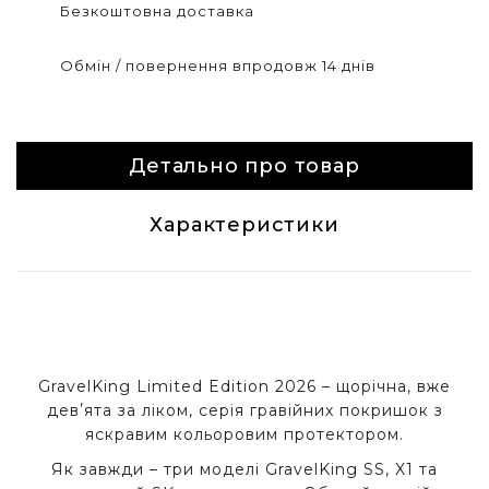
Безкоштовна доставка
Обмін / повернення впродовж 14 днів
Детально про товар
Характеристики
GravelKing Limited Edition 2026 – щорічна, вже
девʼята за ліком, серія г
равійних покришок з
яскравим кольоровим протектором.
Як завжди – три моделі GravelKing SS, X1 та