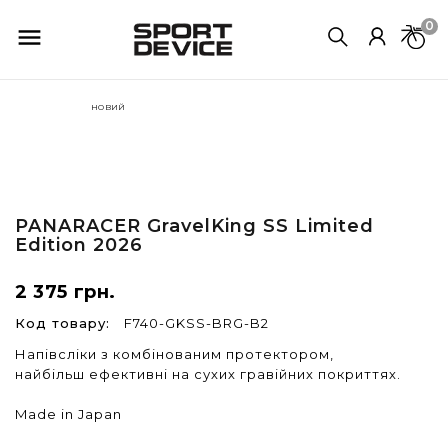
0

НОВИЙ
PANARACER
GravelKing SS Limited
Edition 2026
2 375 грн.
Код товару:
F740-GKSS-BRG-B2
Напівсліки з комбінованим протектором,
найбільш ефективні на сухих гравійних покриттях.
Made in Japan