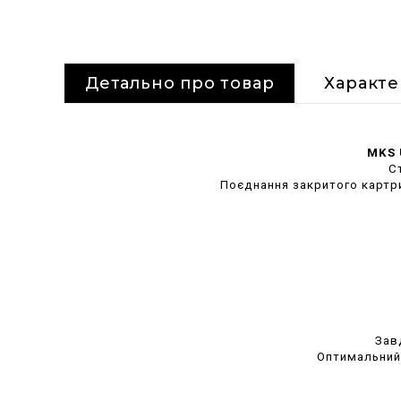
Детально про товар
Характ
MKS 
С
Поєднання закритого картр
Зав
Оптимальний 