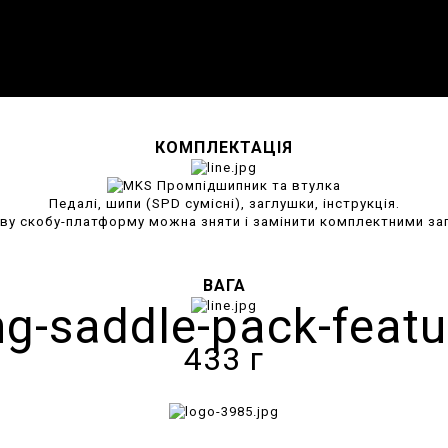
КОМПЛЕКТАЦІЯ
Педалі, шипи (SPD сумісні), заглушки, інструкція.
ву скобу-платформу можна зняти і замінити комплектними за
ВАГА
433 г