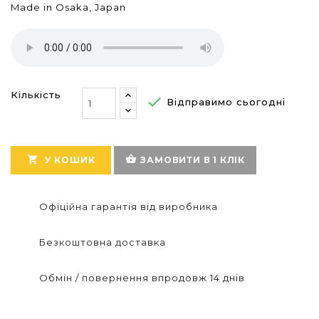
Made in Osaka, Japan
Кількість

Відправимо сьогодні
shopping_basket

У КОШИК
ЗАМОВИТИ В 1 КЛІК
Офіційна гарантія від виробника
Безкоштовна доставка
Обмін / повернення впродовж 14 днів