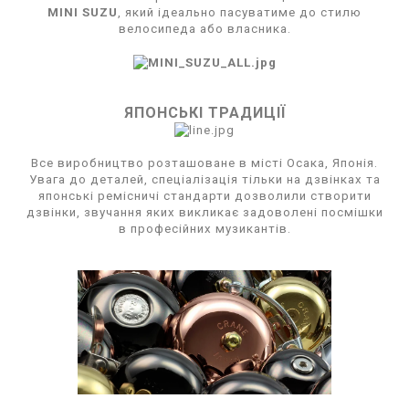
MINI SUZU
, який ідеально пасуватиме до стилю
велосипеда або власника.
ЯПОНСЬКІ ТРАДИЦІЇ
Все виробництво розташоване в місті Осака, Японія.
Увага до деталей, спеціалізація тільки на дзвінках та
японські ремісничі стандарти дозволили створити
дзвінки, звучання яких викликає задоволені посмішки
в професійних музикантів.