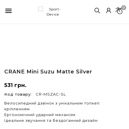
0

CRANE
Mini Suzu Matte Silver
531 грн.
Код товару:
CR-MSZAC-SL
Велосипедний дзвінок з унікальним топкеп
кріпленням.
Ергономічний ударний механізм.
Ідеальне звучання та бездоганний дизайн.