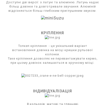
Доступні дві версії: з латуні та алюмінію. Латунь надає
більш дзвінке та довготривале звучання. Алюміній
відрізняється більш глибоким приглушеним звуком.
КРІПЛЕННЯ
Топкеп кріплення
- це унікальний варіант
встановлення дзвінка на місці кришки рульової
колонки.
Таке кріплення дозволяє не перевантажувати кермо,
при цьому дзвінок залишається в зручному місці.
ІНДИВІДУАЛІЗАЦІЯ
8 кольорів: матові та глянцеві.