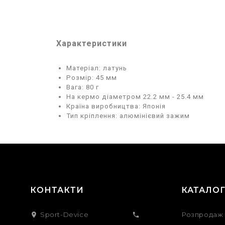
Характеристики
Матеріал: латунь
Розмір: 45 мм
Вага: 80 г
На кермо діаметром 22.2 мм - 25.4 мм
Країна виробництва: Японія
Тип кріплення: алюмінієвий зажим
КОНТАКТИ
КАТАЛО
Sport-Device
Розпродаж

