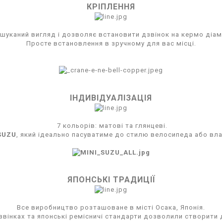
КРІПЛЕННЯ
шуканий вигляд і дозволяє встановити дзвінок на кермо діам
Просте встановлення в зручному для вас місці.
ІНДИВІДУАЛІЗАЦІЯ
7 кольорів: матові та глянцеві.
SUZU
, який ідеально пасуватиме до стилю велосипеда або вла
ЯПОНСЬКІ ТРАДИЦІЇ
Все виробництво розташоване в місті Осака, Японія.
дзвінках та японські ремісничі стандарти дозволили створити