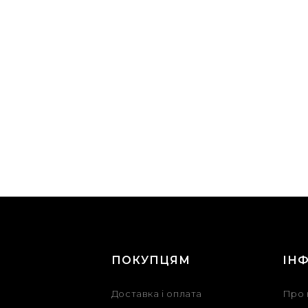
Г
ПОКУПЦЯМ
ІН
Доставка і оплата
Про 