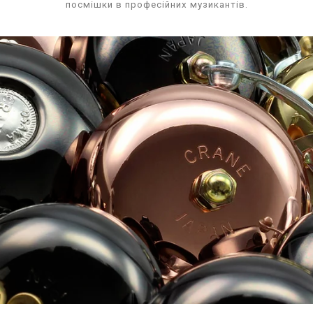
посмішки в професійних музикантів.