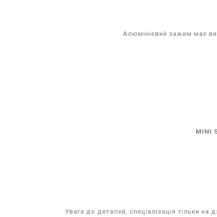
Алюмінієвий зажим
має ви
MINI 
Увага до деталей, спеціалізація тільки на 