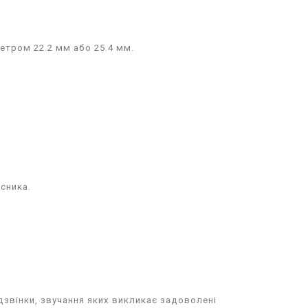
етром 22.2 мм або 25.4 мм.
сника.
 дзвінки, звучання яких викликає задоволені