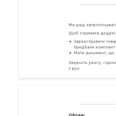
Ми раді запропонуват
Щоб отримати додатко
Зареєструвати това
придбали комплект 
Мати документ, що 
Зверніть увагу, гара
з рук.
Ободи: