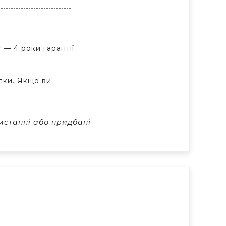
— 4 роки гарантії.
пки. Якщо ви
истанні або придбані