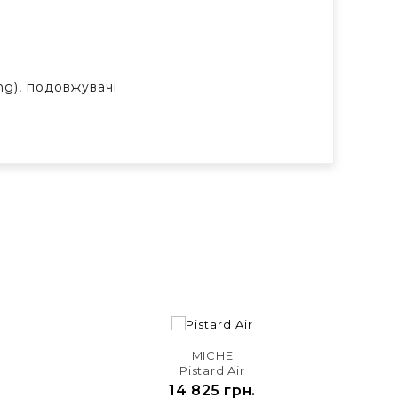
ng), подовжувачі

MICHE
Pistard Air
14 825 грн.