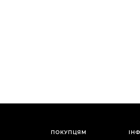
Г
ПОКУПЦЯМ
ІН