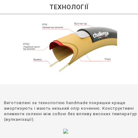
ТЕХНОЛОГІЇ
Виготовлені за технологією handmade покришки краще
амортизують і мають низький опір коченню. К
онструктивні
елементи склеєні між собою без впливу високих температур
(вулканізації).