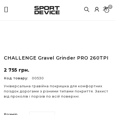
0

CHALLENGE
Gravel Grinder PRO 260TPI
2 755 грн.
Код товару:
00530
Універсальна гравійна покришка для комфортних
поїздок дорогами з різними типами покриття. Захист
від проколів і порізів по всій поверхні.
Розмір