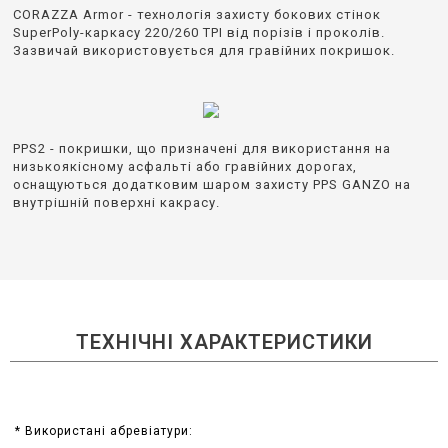
CORAZZA Armor - технологія захисту бокових стінок
SuperPoly-каркасу 220/260 TPI від порізів і проколів.
Зазвичай використовується для гравійних покришок.
PPS2 - покришки, що призначені для використання на
низькоякісному асфальті або гравійних дорогах,
оснащуються додатковим шаром захисту PPS GANZO на
внутрішній поверхні какрасу.
ТЕХНІЧНІ ХАРАКТЕРИСТИКИ
* Використані абревіатури: