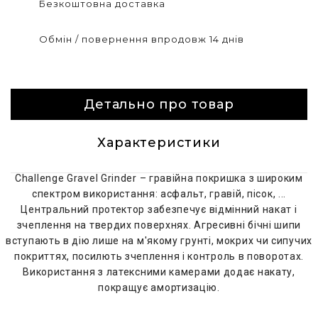
Безкоштовна доставка
Обмін / повернення впродовж 14 днів
Детально про товар
Характеристики
Challenge Gravel Grinder – гравійна покришка з широким
спектром використання: асфальт, гравій, пісок, ...
Центральний протектор забезпечує відмінний накат і
зчеплення на твердих поверхнях. Агресивні бічні шипи
вступають в дію лише на м'якому грунті, мокрих чи сипучих
покриттях, посилють зчеплення і контроль в поворотах.
Використання з латексними камерами додає накату,
покращує амортизацію.