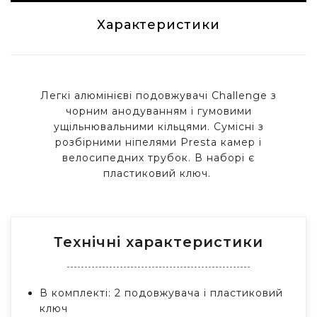
Характеристики
Легкі алюмінієві подовжувачі Challenge з
чорним анодуванням і гумовими
ущільнювальними кільцями. Сумісні з
розбірними ніпелями Presta камер і
велосипедних трубок. В наборі є
пластиковий ключ.
Технічні характеристики
В комплекті: 2 подовжувача і пластиковий
ключ