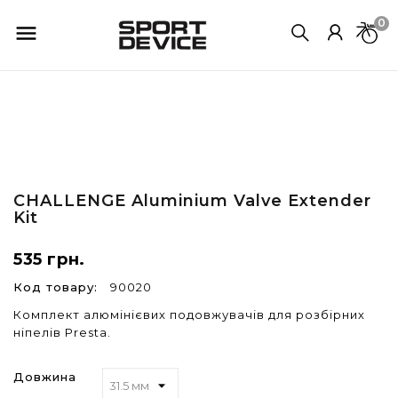
0

CHALLENGE
Aluminium Valve Extender
Kit
535 грн.
Код товару:
90020
Комплект алюмінієвих подовжувачів для розбірних
ніпелів Presta.
Довжина