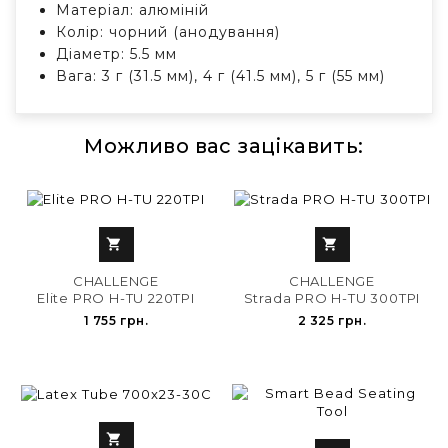
Матеріал: алюміній
Колір: чорний (анодування)
Діаметр: 5.5 мм
Вага: 3 г (31.5 мм), 4 г (41.5 мм), 5 г (55 мм)
Можливо вас зацікавить:


CHALLENGE
CHALLENGE
Elite PRO H-TU 220TPI
Strada PRO H-TU 300TPI
1 755 грн.
2 325 грн.
