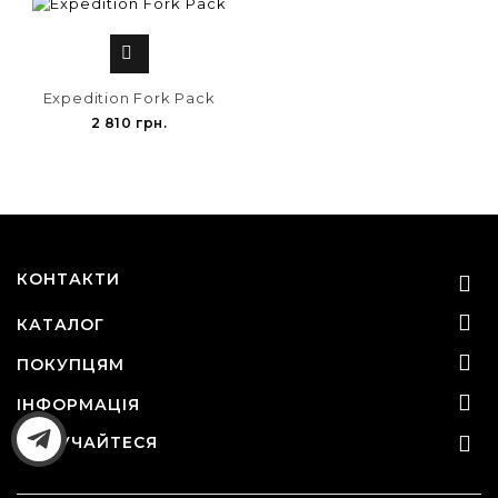

Expedition Fork Pack
2 810 грн.
КОНТАКТИ


КАТАЛОГ

ПОКУПЦЯМ

ІНФОРМАЦІЯ

ДОЛУЧАЙТЕСЯ