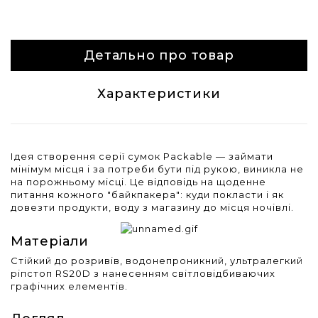
Детально про товар
Характеристики
Ідея створення серії сумок Packable — займати
мінімум місця і за потреби бути під рукою, виникла не
на порожньому місці. Це відповідь на щоденне
питання кожного "байкпакера": куди покласти і як
довезти продукти, воду з магазину до місця ночівлі.
Матеріали
Стійкий до розривів, водонепроникний, ультралегкий
ріпстоп RS20D з нанесенням світловідбиваючих
графічних елементів.