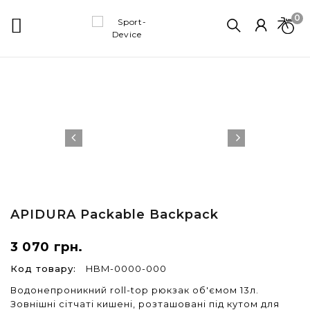
0

APIDURA
Packable Backpack
3 070 грн.
Код товару:
HBM-0000-000
Водонепроникний roll-top рюкзак об'ємом 13л.
Зовнішні сітчаті кишені, розташовані під кутом для