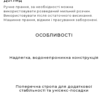
Догляд
Ручне прання, за необхідності можна
використовувати розведений мильний розчин.
Використовувати після остаточного висихання.
Машинне прання, віджим і прасування заборонені.
ОСОБЛИВОСТІ
Надлегка, водонепроникна конструкція
Поперечна стропа для додаткової
стабільності та унісекс-посадки