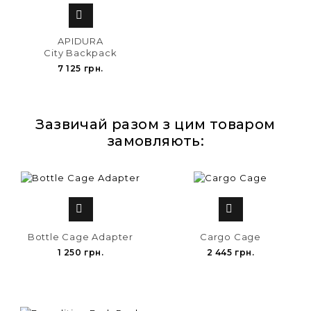

APIDURA
City Backpack
7 125 грн.
Зазвичай разом з цим товаром
замовляють:


Bottle Cage Adapter
Cargo Cage
1 250 грн.
2 445 грн.