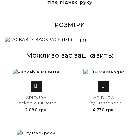
тіла підчас руху
РОЗМІРИ
Можливо вас зацікавить:


APIDURA
APIDURA
Packable Musette
City Messenger
2 080 грн.
4 730 грн.